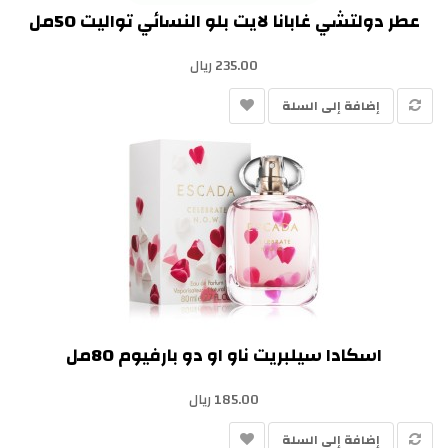
عطر دولتشي غابانا لايت بلو النسائي تواليت 50مل
235.00 ريال
إضافة إلى السلة
اسكادا سيلبريت ناو او دو بارفيوم 80مل
185.00 ريال
إضافة إلى السلة