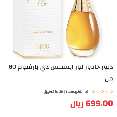
ديور جادور لور ايسينس دي بارفيوم 80
مل
(0 التقييمات)
|
كتابة تعليق
699.00 ريال