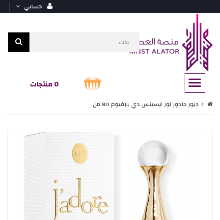
حسابي
0 منتجات
ديور جادور لور ايسينس دي بارفيوم 80 مل