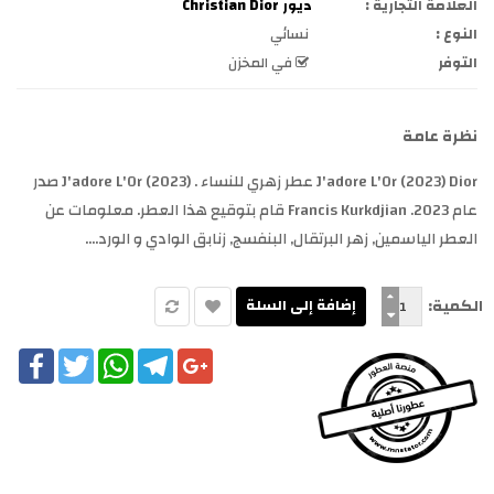
العلامة التجارية :
ديور Christian Dior
النوع :
نسائي
التوفر
في المخزن
نظرة عامة
J'adore L'Or (2023) Dior عطر زهري للنساء . J'adore L'Or (2023) صدر
عام 2023. Francis Kurkdjian قام بتوقيع هذا العطر. معلومات عن
العطر الياسمين, زهر البرتقال, البنفسج, زنابق الوادي و الورد....
الكمية:
cebook
Twitter
WhatsApp
Telegram
Google+