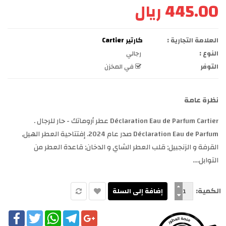
445.00 ريال
العلامة التجارية :
كارتير Cartier
النوع :
رجالي
التوفر
في المخزن
نظرة عامة
Déclaration Eau de Parfum Cartier عطر أروماتك - حار للرجال .
Déclaration Eau de Parfum صدر عام 2024. إفتتاحية العطر الهيل,
القرفة و الزنجبيل; قلب العطر الشاي و الدخان; قاعدة العطر من
التوابل....
الكمية:
cebook
Twitter
WhatsApp
Telegram
Google+