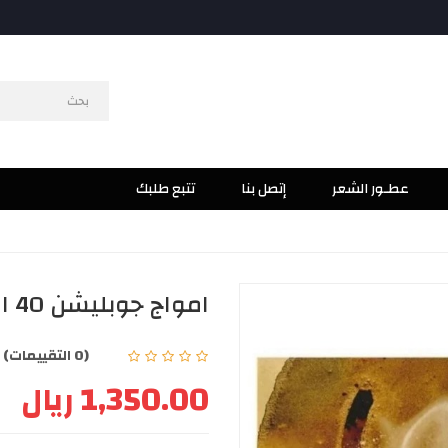
عطـور الشعر
إتصل بنا
تتبع طلبك
امواج جوبليشن 40 او دو بارفيوم 100مل
(0 التقييمات)
|
1,350.00 ريال