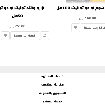
هوم او دو تواليت 100مل
ازارو وانتد تونيك او دو ت
50مل
160.00 ريال
255.00 ريال
افة إلى السلة
إضافة إلى السلة
الأسئلة المتكررة
مقارنة المنتجات
التسويق بالعمولة
خدمة العملاء