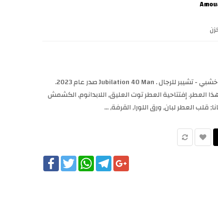
زن
Jubilation 40 Man Amouage عطر خشبي - تشيبر للرجال . Jubilation 40 Man صدر عام 2023.
Ber قام بتوقيع هذا العطر. إفتتاحية العطر توت العليق, اللابدانوم, الكشمش
ا; قلب العطر لبان, ورق اللورا, القرفة, ...
Facebook
Twitter
WhatsApp
Telegram
Google+