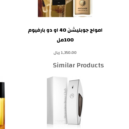
امواج جوبليشن 40 او دو بارفيوم
100مل
1,350.00 ريال
Similar Products