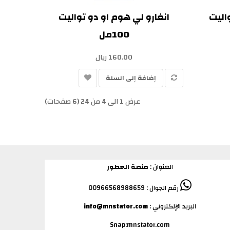
واليت
انغارو لي هوم او دو تواليت
100مل
160.00 ريال
إضافة إلى السلة
عرض 1 الى 4 من 24 (6 صفحات)
العنوان :
منصة العطور
رقم الجوال : 00966568988659
البريد الإلكتروني :
info@mnstator.com
Snap:mnstator.com