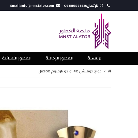
للإتصال:0568988659
Email:Info@mnstator.com
الرئيسية
العطور الرجالية
العطور النسائية
امواج جوبليشن 40 او دو بارفيوم 100مل