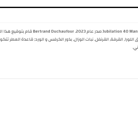
Jubilation 40 Man Amouage عطر خشبي - تشيبر 
رق اللورا, القرفة, القرنفل, نبات الوزال, بذور الكرفس و الورد; قاعدة العطر تتك
ي.