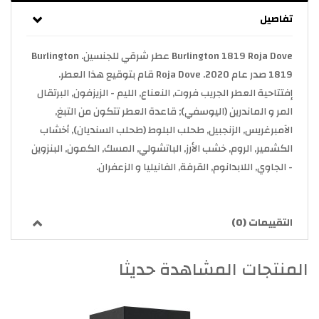
تفاصيل
Burlington 1819 Roja Dove عطر شرقي للجنسين. Burlington
1819 صدر عام 2020. Roja Dove قام بتوقيع هذا العطر.
إفتتاحية العطر الجريب فروت, النعناع, الليم - الزيزفون, البرتقال
المر و الماندرين (اليوسفي); قاعدة العطر تتكون من التبغ,
الآمبرغريس, الزنجبيل, طحلب البلوط (طحلب السنديان), أخشاب
الكشمير, الروم, خشب الأرز, الباتشولي, المسك, الكمون, البنزوين
- الجاوي, اللابدانوم, القرفة, الفانيليا و الزعفران.
التقييمات (0)
المنتجات المشاهدة حديثا