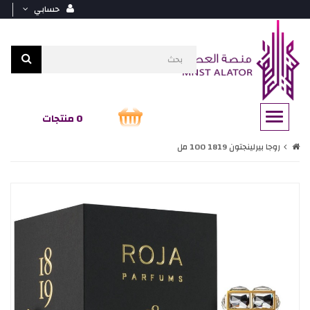
حسابي
0 منتجات
روجا بيرلينجتون 1819 100 مل