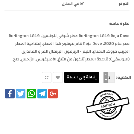
التوفر
في المخزن
نظرة عامة
Burlington 1819 Roja Dove عطر شرقي للجنسين. Burlington 1819
صدر عام 2020. Roja Dove قام بتوقيع هذا العطر. إفتتاحية العطر
الجريب فروت, النعناع, الليم - الزيزفون, البرتقال المر و الماندرين
(اليوسفي); قاعدة العطر تتكون من التبغ, الآمبرغريس, الزنجبيل, طح...
الكمية:
cebook
Twitter
WhatsApp
Telegram
Google+