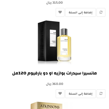
315.00 ريال
إضافة إلى السلة
مانسيرا سيدرات بوازيه او دو بارفيوم 120مل
360.00 ريال
إضافة إلى السلة