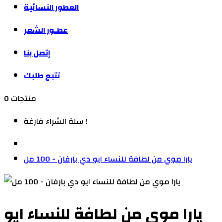
العطور النسائية
عطـور الشعر
إتصل بنا
تتبع طلبك
0 منتجات
سلة الشراء فارغة !
يارا موي من لطافة للنساء ايو دي بارفان - 100 مل
يارا موي من لطافة للنساء ايو