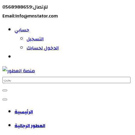
للإتصال:0568988659
Email:Info@mnstator.com
حسابي
التسجيل
الدخول لحسابك
الرئيسية
العطور الرجالية