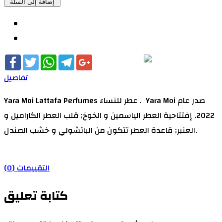
Facebook
Twitter
WhatsApp
Telegram
Google+
تفاصيل
Yara Moi Lattafa Perfumes عطر للنساء . Yara Moi صدر عام
2022. إفتتاحية العطر الياسمين و الخوخ; قلب العطر الكاراميل و
العنبر; قاعدة العطر تتكون من الباتشولي و خشب الصندل.
التقييمات (0)
كتابة تعليق