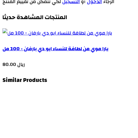
الرجاء
الدخول
أو
التسجيل
لكي تتمكن من تقييم المنتج
المنتجات المشاهدة حديثا
يارا موي من لطافة للنساء ايو دي بارفان - 100 مل
80.00 ريال
Similar Products