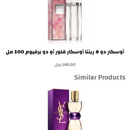
أوسكار دو لا رينتا أوسكار فلور أو دو برفيوم 100 مل
180.00 ريال
Similar Products