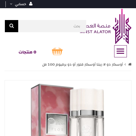
حسابي
0 منتجات
أوسكار دو لا رينتا أوسكار فلور أو دو برفيوم 100 مل