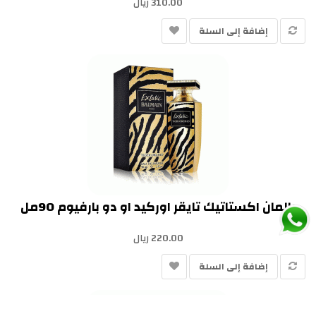
310.00 ريال
إضافة إلى السلة
بالمان اكستاتيك تايقر اوركيد او دو بارفيوم 90مل
220.00 ريال
إضافة إلى السلة