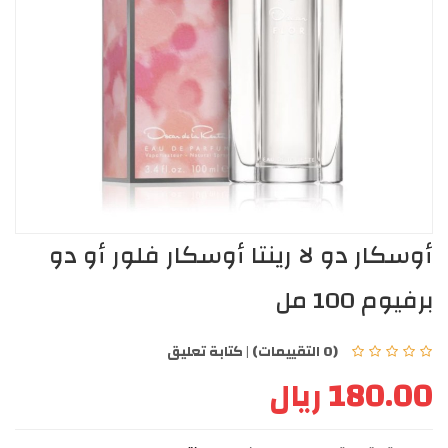
أوسكار دو لا رينتا أوسكار فلور أو دو
برفيوم 100 مل
(0 التقييمات)
|
كتابة تعليق
180.00 ريال