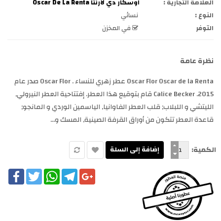
العلامة التجارية :
اوسكار دي لارنتا Oscar De La Renta
النوع :
نسائي
التوفر
في المخزن
نظرة عامة
Oscar Flor Oscar de la Renta عطر زهري للنساء . Oscar Flor صدر عام
2015. Calice Becker قام بتوقيع هذا العطر. إفتتاحية العطر النيرولي,
الليتشي و اللبلاب; قلب العطر الفاوانيا, الياسمين الوردي و المانجو;
قاعدة العطر تتكون من أوراق القرفة الصينية, المسك و...
الكمية:
cebook
Twitter
WhatsApp
Telegram
Google+