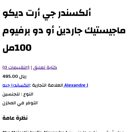
ألكسندر جي أرت ديكو
ماجيستيك جاردين أو دو برفيوم
100مل
كتابة تعليق
|
(0 التقييمات)
485.00 ريال
الكساندرا جيه Alexandre J
العلامة التجارية :
النوع :
للجنسين
التوفر
في المخزن
نظرة عامة