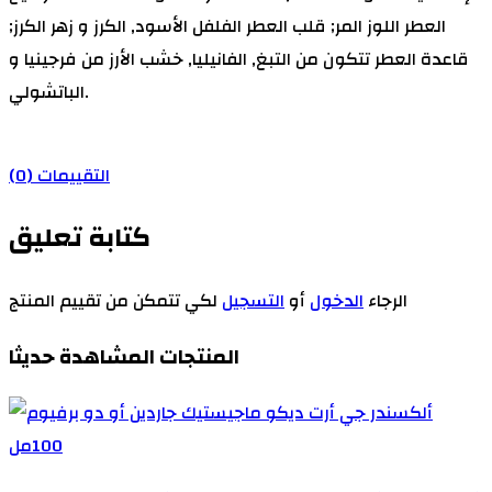
العطر اللوز المر; قلب العطر الفلفل الأسود, الكرز و زهر الكرز;
قاعدة العطر تتكون من التبغ, الفانيليا, خشب الأرز من فرجينيا و
الباتشولي.
التقييمات (0)
كتابة تعليق
الرجاء
الدخول
أو
التسجيل
لكي تتمكن من تقييم المنتج
المنتجات المشاهدة حديثا