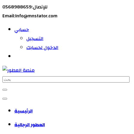
للإتصال:0568988659
Email:Info@mnstator.com
حسابي
التسجيل
الدخول لحسابك
الرئيسية
العطور الرجالية