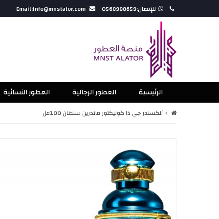
للإتصال:0568988659
Email:Info@mnstator.com
الرئيسية
العطور الرجالية
العطور النسائية
ألكسندر جي ذا كوليكتور ماندرين سلطان 100مل