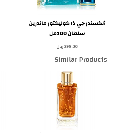
ألكسندر جي ذا كوليكتور ماندرين
سلطان 100مل
399.00 ريال
Similar Products