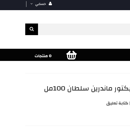
حسابي
0 منتجات
ر ماندرين سلطان 100مل
كتابة تعليق