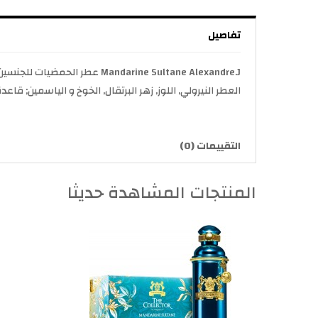
تفاصيل
العطر النيرولي, اللوز, زهر البرتقال, الخوخ و الياسمين; قا
التقييمات (0)
المنتجات المشاهدة حديثا