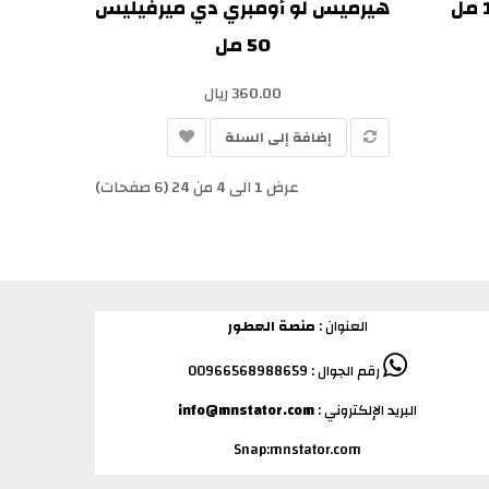
هيرميس لو أومبري دي ميرفيليس
50 مل
360.00 ريال
إضافة إلى السلة
عرض 1 الى 4 من 24 (6 صفحات)
العنوان :
منصة العطور
رقم الجوال : 00966568988659
البريد الإلكتروني :
info@mnstator.com
Snap:mnstator.com