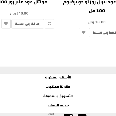
ود بيربل روز أو دو برفيوم
مونتال عود عنبر روز 100 مل
100 مل
340.00 ريال
355.00 ريال
إضافة إلى السلة
افة إلى السلة
الأسئلة المتكررة
مقارنة المنتجات
التسويق بالعمولة
خدمة العملاء