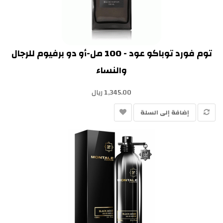
توم فورد توباكو عود - 100 مل-أو دو برفيوم للرجال
والنساء
1,345.00 ريال
إضافة إلى السلة