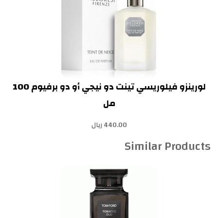
لورينزو فيلوريسي تينت دو نيجي أو دو برفيوم 100
مل
440.00 ريال
Similar Products