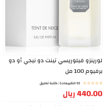
لورينزو فيلوريسي تينت دو نيجي أو دو
برفيوم 100 مل
(0 التقييمات)
|
كتابة تعليق
440.00 ريال