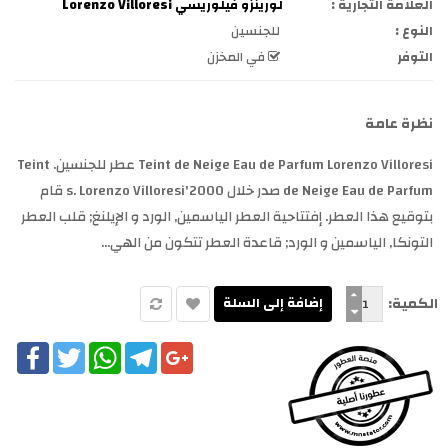
العلامة التجارية :
لورينزو فيلوريسي Lorenzo Villoresi
النوع :
للجنسين
التوفر
في المخزن
نظرة عامة
Teint de Neige Eau de Parfum Lorenzo Villoresi عطر للجنسين. Teint
de Neige Eau de Parfum صدر خلال 2000's. Lorenzo Villoresi قام
بتوقيع هذا العطر. إفتتاحية العطر الياسمين, الورد و الإيلنغ; قلب العطر
التونكا, الياسمين و الورد; قاعدة العطر تتكون من الهي...
الكمية:
cebook
Twitter
WhatsApp
Telegram
Google+