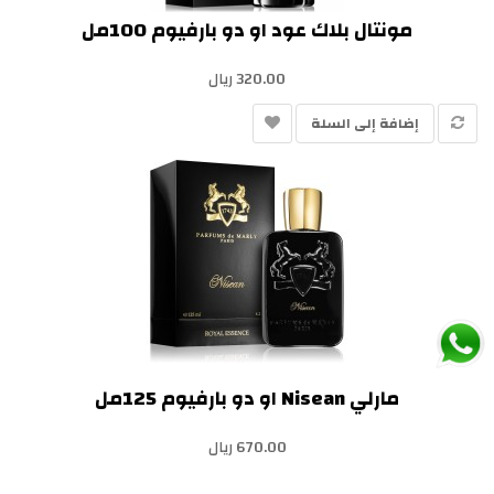
مونتال بلاك عود او دو بارفيوم 100مل
320.00 ريال
إضافة إلى السلة
مارلي Nisean او دو بارفيوم 125مل
670.00 ريال
إضافة إلى السلة