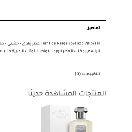
تفاصيل
الياسمين; قلب العطر الورد, التونكا, النوتات الزهرية و ال
التقييمات (0)
المنتجات المشاهدة حديثا