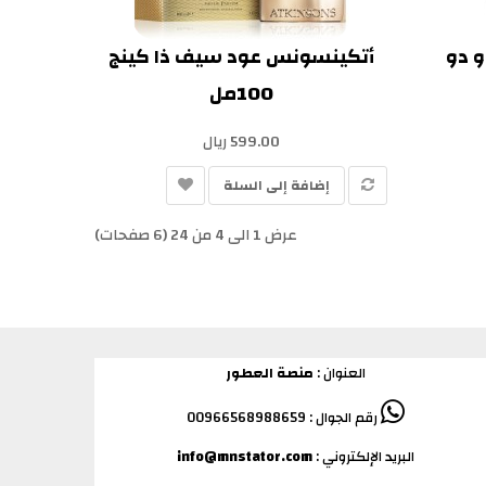
و دو
أتكينسونس عود سيف ذا كينج
100مل
599.00 ريال
إضافة إلى السلة
عرض 1 الى 4 من 24 (6 صفحات)
العنوان :
منصة العطور
رقم الجوال : 00966568988659
البريد الإلكتروني :
info@mnstator.com