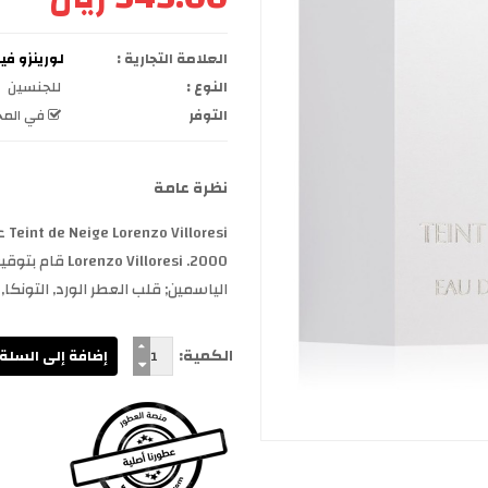
العلامة التجارية :
لورينزو فيلوريسي si
النوع :
للجنسين
التوفر
في المخ
نظرة عامة
2000. Villoresi
الياسمين; قلب العطر الورد, التونكا, ا
الكمية: