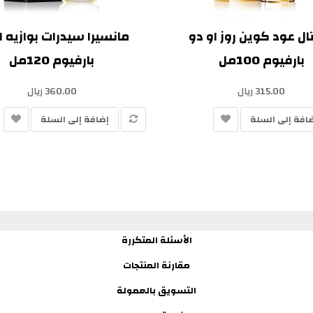
ال عود كوين روز او دو
مانسيرا سيدرات بوازيه ا
بارفيوم 100مل
بارفيوم 120مل
315.00 ريال
360.00 ريال
افة إلى السلة
إضافة إلى السلة
الأسئلة المتكررة
مقارنة المنتجات
التسويق بالعمولة