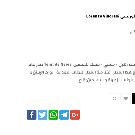
Lorenzo Villore
زن
Teint de Neige Lorenzo Villoresi عطر زهري - خشبي - مسك للجنسين. Teint de Neige صدر عام
Lorenzo  قام بتوقيع هذا العطر. إفتتاحية العطر النوتات البودرية, الورد, الإيلنغ و
لنوتات الزهرية و الياسمين; قاع...
Facebook
Twitter
WhatsApp
Telegram
Google+