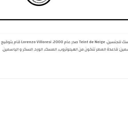
Teint de Neige Lorenzo Villoresi 
ياسمين; قاعدة العطر تتكون من الهيلوتروب, المسك, الورد, السكر و الياسمين.