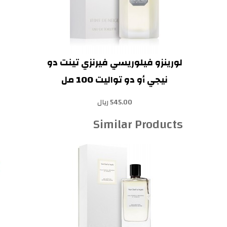
لورينزو فيلوريسي فيرنزي تينت دو
نيجي أو دو تواليت 100 مل
545.00 ريال
Similar Products