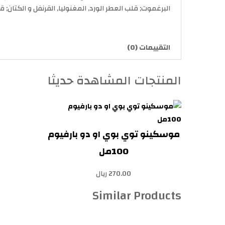
البرغموت; قلب العطر الورد, المغنوليا, القرنفل و الكتان; قاعدة العطر تت
التقييمات (0)
المنتجات المشاهدة حديثا
موسكينو توي بوي او دو بارفيوم
100مل
270.00 ريال
Similar Products