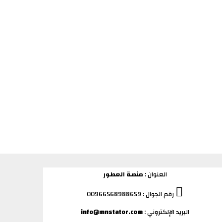
العنوان :
منصة العطور
رقم الجوال : 00966568988659
البريد الإلكتروني :
info@mnstator.com