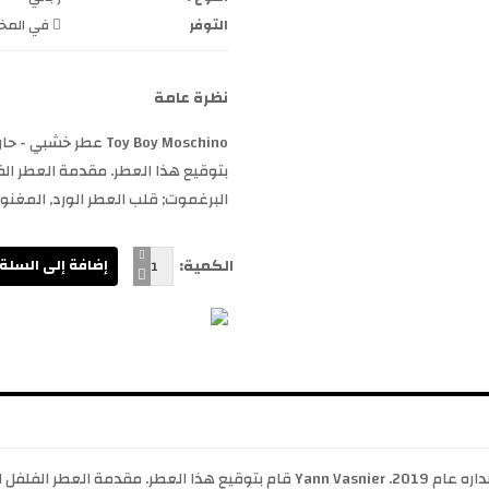
التوفر
في المخز
نظرة عامة
بتوقيع هذا العطر. مقدمة العطر الفل
البرغموت; قلب العطر الورد, المغنولي
الكمية:
Toy Boy Moschino عطر خشبي - حار للرجال . Toy Boy تم إصداره عام 2019. Yann Vasnier 