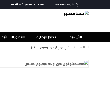
للإتصال:0568988659
Email:Info@mnstator.com
الرئيسية
العطور الرجالية
العطور النسائية
موسكينو توي بوي او دو بارفيوم 100مل