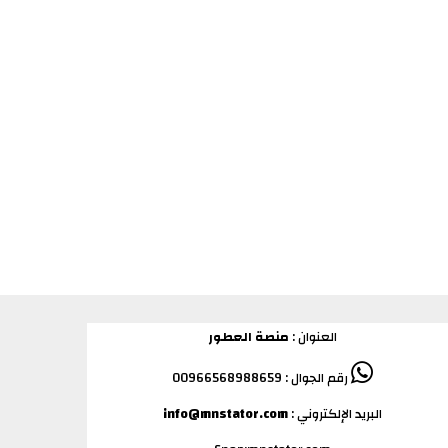
العنوان :
منصة العطور
رقم الجوال : 00966568988659
البريد الإلكتروني :
info@mnstator.com