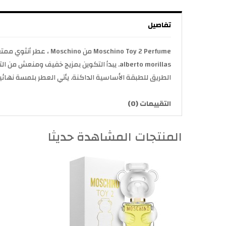
تفاصيل
alberto morillas. يبدأ التكوين بمزيج خفي
الطريق للطبقة الأساسية الداكنة. يأتي العطر بلمسة نهائ
التقييمات (0)
المنتجات المشاهدة حديثا