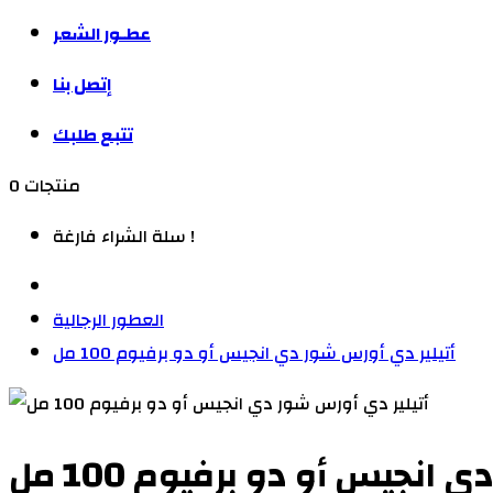
عطـور الشعر
إتصل بنا
تتبع طلبك
0 منتجات
سلة الشراء فارغة !
العطور الرجالية
أتيلير دي أورس شور دي انجيس أو دو برفيوم 100 مل
انجيس أو دو برفيوم 100 مل