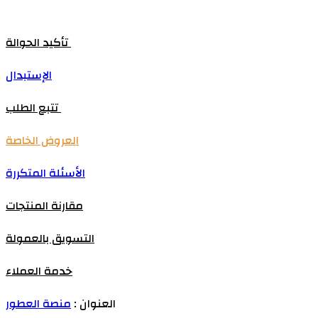
تأكيد الحوالة
الإستبدال
تتبع الطلب
العروض الخاصة
الأسئلة المتكررة
مقارنة المنتجات
التسويق بالعمولة
خدمة العملاء
العنوان :
منصة العطور