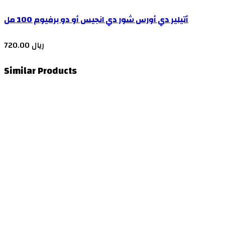
أتيلير دي أورس شور دي انجيس أو دو برفيوم 100 مل
720.00 ريال
Similar Products