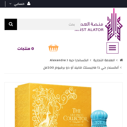
حسابي
0 منتجات
العلامة التجارية
الكساندرا جيه Alexandre J
ألكسندر جي ذا ماجيستك فانيلا أو دو برفيوم 100مل