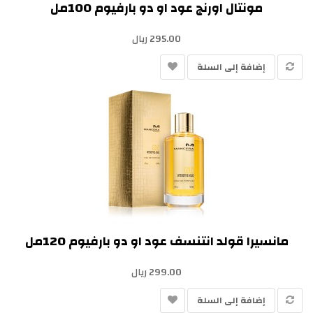
مونتال اورنج عود او دو بارفيوم 100مل
295.00 ريال
إضافة إلى السلة
مانسيرا قولد انتنسف عود او دو بارفيوم 120مل
299.00 ريال
إضافة إلى السلة