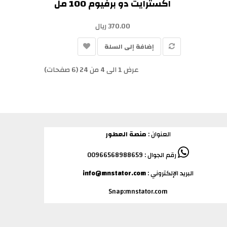
اكسترايت دو برفيوم 100 مل
370.00 ريال
إضافة إلى السلة
عرض 1 الى 4 من 24 (6 صفحات)
العنوان :
منصة العطور
رقم الجوال : 00966568988659
البريد الإلكتروني :
info@mnstator.com
Snap:mnstator.com