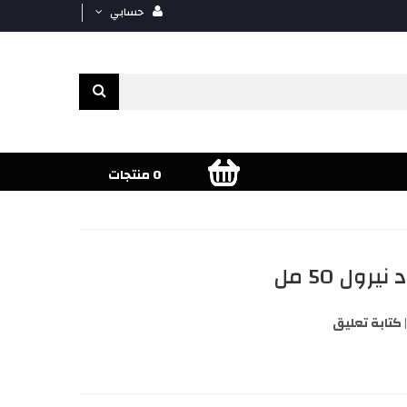
حسابي
0 منتجات
ول 50 مل
كتابة تعليق