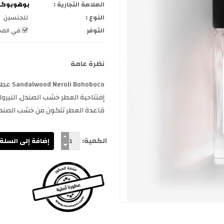
العلامة التجارية :
بوهوبوكو hoboco
النوع :
للجنسين
التوفر
في المخ
نظرة عامة
إفتتاحية العطر خشب الصندل, النيرو
قاعدة العطر تتكون من خشب الصندل, 
الكمية: