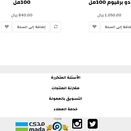
دو برفيوم 100مل
100مل
1,050.00 ريال
840.00 ريال
افة إلى السلة
إضافة إلى السلة
الأسئلة المتكررة
مقارنة المنتجات
التسويق بالعمولة
خدمة العملاء