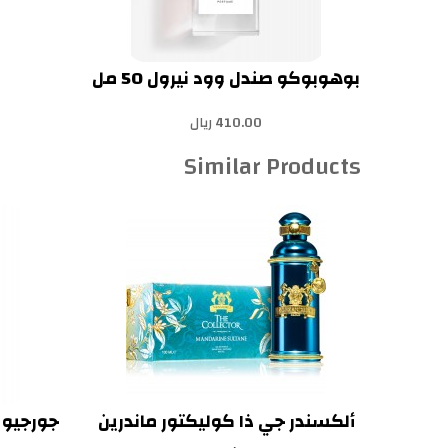
بوهوبوكو صندل وود نيرول 50 مل
410.00 ريال
Similar Products
ألكسندر جي ذا كوليكتور ماندرين
جورجيو ا