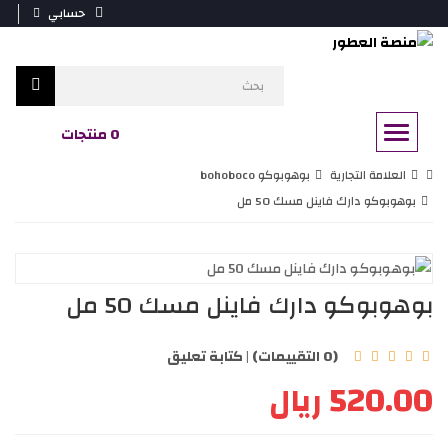
حسابي
0 منتجات
العلامة التجارية
بوهوبوكو bohoboco
بوهوبوكو دارك فاينل مسك 50 مل
بوهوبوكو دارك فاينل مسك 50 مل
(0 التقييمات)
|
كتابة تعليق
520.00 ريال