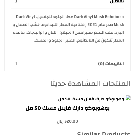
تفاصيل
Dark Vinyl Musk Bohoboco عطر الجلود للجنسين. Dark Vinyl
Musk صدر عام 2021. إفتتاحية العطر اللابدانوم, خشب الصندل و
الورد; قلب العطر ستيراكس (العبهر), اللبان و الراتينجات; قاعدة
العطر تتكون من اللابدانوم, العنبر, الجلود و المسك.
التقييمات (0)
المنتجات المشاهدة حديثا
بوهوبوكو دارك فاينل مسك 50 مل
520.00 ريال
Similar Products