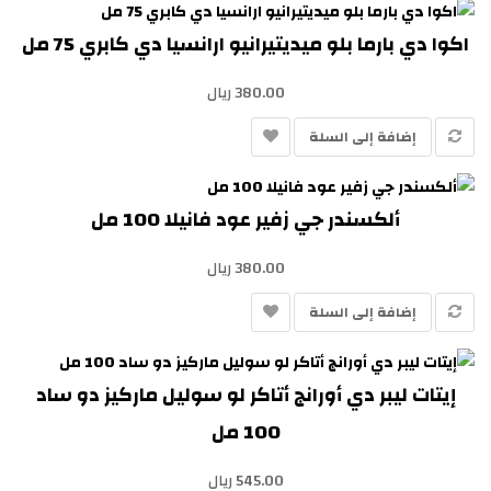
اكوا دي بارما بلو ميديتيرانيو ارانسيا دي كابري 75 مل
380.00 ريال
إضافة إلى السلة
ألكسندر جي زفير عود فانيلا 100 مل
380.00 ريال
إضافة إلى السلة
إيتات ليبر دي أورانج أتاكر لو سوليل ماركيز دو ساد
100 مل
545.00 ريال