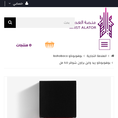
حسابي
0 منتجات
العلامة التجارية
بوهوبوكو bohoboco
بوهوبوكو ريد واين براون شوقر 50 مل