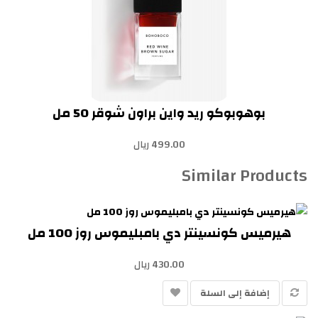
بوهوبوكو ريد واين براون شوقر 50 مل
499.00 ريال
Similar Products
هيرميس كونسينتر دي بامبليموس روز 100 مل
430.00 ريال
إضافة إلى السلة