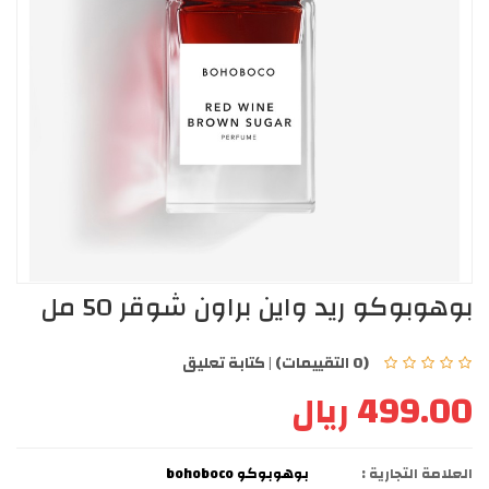
بوهوبوكو ريد واين براون شوقر 50 مل
(0 التقييمات)
|
كتابة تعليق
499.00 ريال
العلامة التجارية :
بوهوبوكو bohoboco