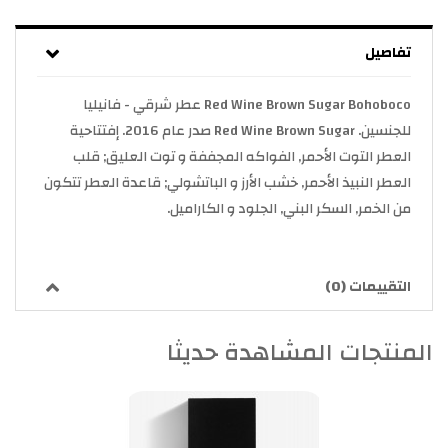
تفاصيل
Red Wine Brown Sugar Bohoboco عطر شرقي - فانيليا
للجنسين. Red Wine Brown Sugar صدر عام 2016. إفتتاحية
العطر التوت الأحمر, الفواكه المجففة و توت العليق; قلب
العطر النبيذ الأحمر, خشب الأرز و الباتشولي; قاعدة العطر تتكون
من الخمر, السكر البني, الجلود و الكاراميل.
التقييمات (0)
المنتجات المشاهدة حديثا