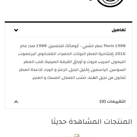
تفاصيل
1988 Floris عطر خشبي - أروماتك للجنسين. 1988 صدر عام
2016. إفتتاحية العطر النوتات الخضراء, الغلابانوم, البرغموت,
الليمون, الجريب فروت و أوراق القرفة الصينية; قلب العطر
السوسن, الياسمين, إكليل الجبل, الزعتر و الورد; قاعدة العطر
تتكون من نجيل الهند, خشب الصندل, المسك و العنبر.
التقييمات (0)
المنتجات المشاهدة حديثا