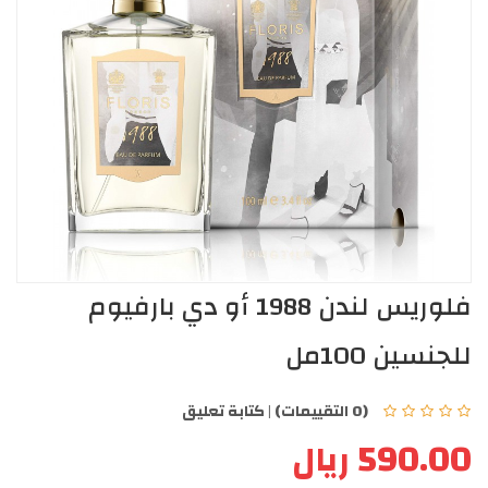
فلوريس لندن 1988 أو دي بارفيوم
للجنسين 100مل
(0 التقييمات)
|
كتابة تعليق
590.00 ريال