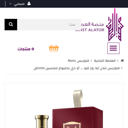
حسابي
0 منتجات
العلامة التجارية
فلوريس floris
فلوريس لندن ايه روز فور ... أو دي بارفيوم للجنسين 100مل