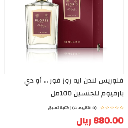
فلوريس لندن ايه روز فور ... أو دي
بارفيوم للجنسين 100مل
(0 التقييمات)
|
كتابة تعليق
880.00 ريال