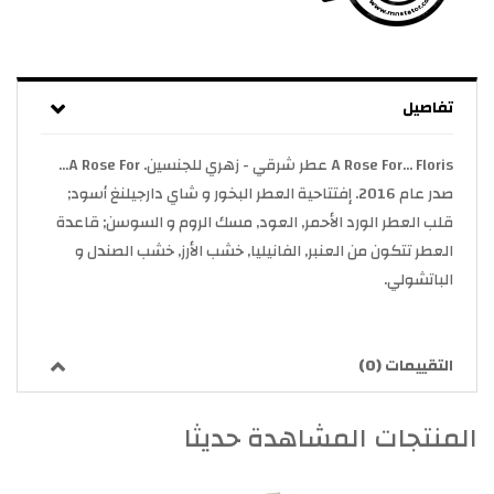
تفاصيل
A Rose For... Floris عطر شرقي - زهري للجنسين. A Rose For...
صدر عام 2016. إفتتاحية العطر البخور و شاي دارجيلنغ أسود;
قلب العطر الورد الأحمر, العود, مسك الروم و السوسن; قاعدة
العطر تتكون من العنبر, الفانيليا, خشب الأرز, خشب الصندل و
الباتشولي.
التقييمات (0)
المنتجات المشاهدة حديثا