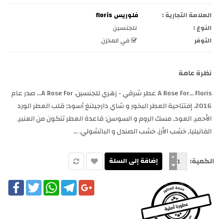
العلامة التجارية :
فلوريس floris
النوع :
للجنسين
التوفر
في المخزن
نظرة عامة
A Rose For... Floris عطر شرقي - زهري للجنسين. A Rose For... صدر عام
2016. إفتتاحية العطر البخور و شاي دارجيلنغ أسود; قلب العطر الورد
الأحمر, العود, مسك الروم و السوسن; قاعدة العطر تتكون من العنبر,
الفانيليا, خشب الأرز, خشب الصندل و الباتشولي. ...
الكمية:
cebook
Twitter
WhatsApp
Telegram
Google+