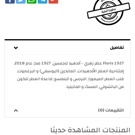
تفاصيل
1927 Floris عطر زهري - ألدهيد للجنسين. 1927 صدر عام 2018.
إفتتاحية العطر الألدهيدات, الماندرين (اليوسفي) و البرغموت;
قلب العطر الميموزا, النرجس و البنفسج; قاعدة العطر تتكون
من الباتشولي, المسك و الفانيليا.
التقييمات (0)
المنتجات المشاهدة حديثا