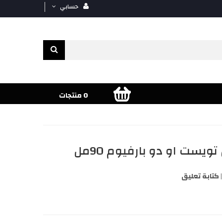
حسابي
0 منتجات
ست او دو بارفيوم 90مل
كتابة تعليق