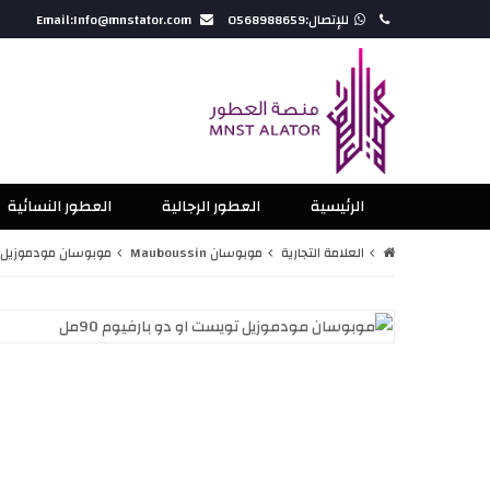
للإتصال:0568988659
Email:Info@mnstator.com
الرئيسية
العطور الرجالية
العطور النسائية
العلامة التجارية
موبوسان Mauboussin
موبوسان مودموزيل توي