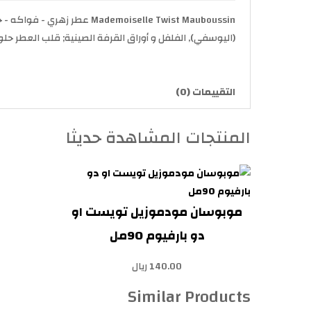
(اليوسفي), الفلفل و أوراق القرفة الصينية; قلب العطر حلو
التقييمات (0)
المنتجات المشاهدة حديثا
موبوسان مودموزيل تويست او
دو بارفيوم 90مل
140.00 ريال
Similar Products