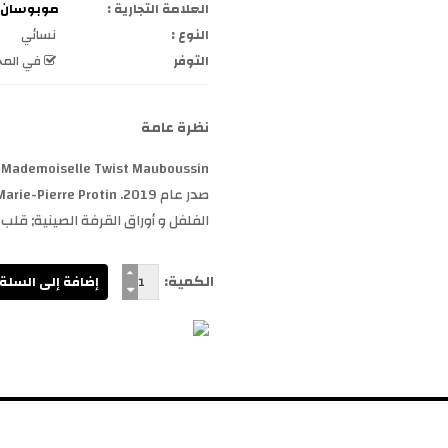
العلامة التجارية :
موبوسان Mauboussin
النوع :
نسائي
التوفر
في المخ
نظرة عامة
الفلفل و أوراق القرفة الصينية; قلب 
الكمية: