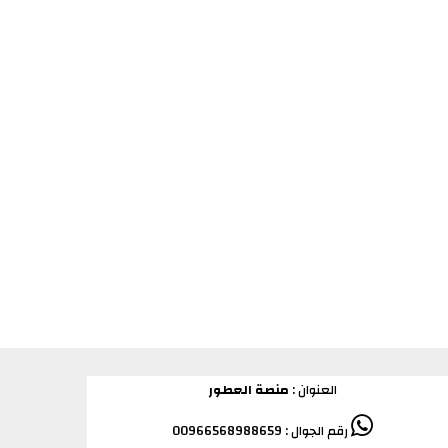
العنوان :
منصة العطور
رقم الجوال : 00966568988659