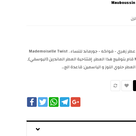
زن
Mademoiselle Twist Mauboussin عطر زهري - فواكه - جورماند للنساء . Mademoiselle Twist
صدر عام 2019. Marie-Pierre Protin قام بتوقيع هذا العطر. إفتتاحية العطر الماندرين (اليوسفي),
العطر حلوي اللوز و الياسمين; قاعدة الع...
Facebook
Twitter
WhatsApp
Telegram
Google+