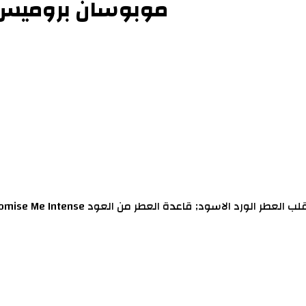
موبوسان بروميس مي 