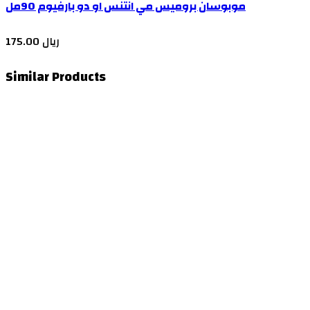
موبوسان بروميس مي انتنس او دو بارفيوم 90مل
175.00 ريال
Similar Products