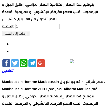
بتوقيع هذا العطر. إفتتاحية العطر الخزامي, إكليل الجبل و
البرغموت; قلب العطر القرفة, الباتشولي و المريمية; قاعدة
العطر تتكون من الفانيليا, خشب ال...
الكمية:
Facebook
Twitter
WhatsApp
Telegram
Google+
تفاصيل
Mauboussin Homme Mauboussin عطر شرقي - فوچير للرجال .
Mauboussin Homme صدر عام 2003. Alberto Morillas قام
بتوقيع هذا العطر. إفتتاحية العطر الخزامي, إكليل الجبل و
البرغموت; قلب العطر القرفة, الباتشولي و المريمية; قاعدة