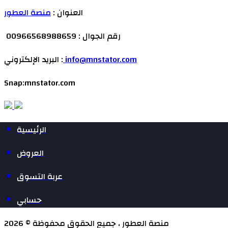
العنوان :
منصة العطور
رقم الجوال : 00966568988659
info@mnstator.com
البريد الإلكتروني :
Snap:mnstator.com
الرئيسية
العروض
عربة التسوق
حسابي
منصة العطور ، جميع الحقوق محفوظة © 2026