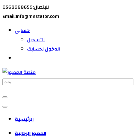
للإتصال:0568988659
Email:Info@mnstator.com
حسابي
التسجيل
الدخول لحسابك
الرئيسية
العطور الرجالية