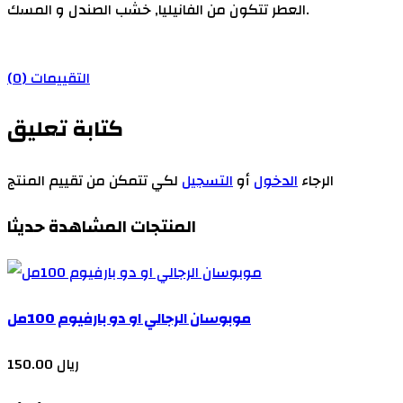
العطر تتكون من الفانيليا, خشب الصندل و المسك.
التقييمات (0)
كتابة تعليق
الرجاء
الدخول
أو
التسجيل
لكي تتمكن من تقييم المنتج
المنتجات المشاهدة حديثا
موبوسان الرجالي او دو بارفيوم 100مل
150.00 ريال