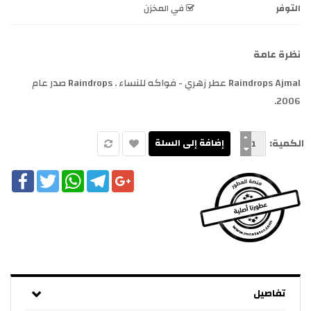
التوفر
في المخزن
نظرة عامة
Raindrops Ajmal عطر زهري - فواكه للنساء . Raindrops صدر عام
2006.
الكمية:
cebook
Twitter
WhatsApp
Telegram
Google+
تفاصيل