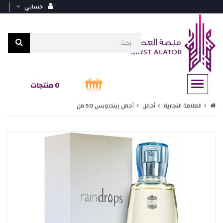
حسابي
0 منتجات
العلامة التجارية
أجمل
أجمل ريندروبس 50 مل