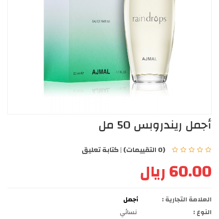
أجمل ريندروبس 50 مل
(0 التقييمات)
|
كتابة تعليق
60.00 ريال
العلامة التجارية :
أجمل
النوع :
نسائي