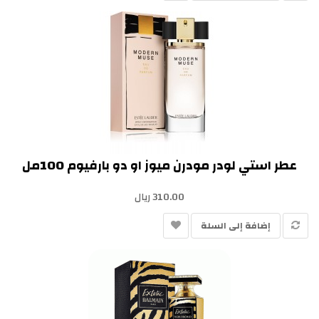
عطر استي لودر مودرن ميوز او دو بارفيوم 100مل
310.00 ريال
إضافة إلى السلة