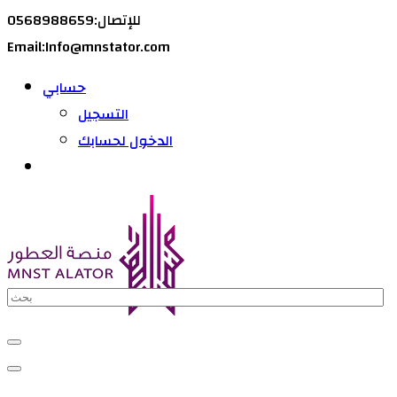
للإتصال:0568988659
Email:Info@mnstator.com
حسابي
التسجيل
الدخول لحسابك