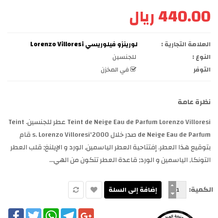
440.00 ريال
العلامة التجارية :
لورينزو فيلوريسي Lorenzo Villoresi
النوع :
للجنسين
التوفر
في المخزن
نظرة عامة
Teint de Neige Eau de Parfum Lorenzo Villoresi عطر للجنسين. Teint
de Neige Eau de Parfum صدر خلال 2000's. Lorenzo Villoresi قام
بتوقيع هذا العطر. إفتتاحية العطر الياسمين, الورد و الإيلنغ; قلب العطر
التونكا, الياسمين و الورد; قاعدة العطر تتكون من الهي...
الكمية:
cebook
Twitter
WhatsApp
Telegram
Google+