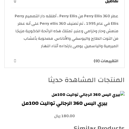
تفاصيل
عطر Perry Ellis 360 من Perry Ellis ، أطلقه دار التصميم Perry
Ellis في عام 1995 ، تم تصنيف Perry ellis 360 على أنه عطر
منعش وحار وخزامي وعنبر. تمتلك هذه الرائحة الذكورية مزيجًا
من التوت الطازج واليوسفي والأناناس. مصحوبة بأعشاب
الميرمية والياسمين. يوصى بارتداءه أثناء النهار
التقييمات (0)
المنتجات المشاهدة حديثا
بيري اليس 360 الرجالي تواليت 100مل
180.00 ريال
Similar Products