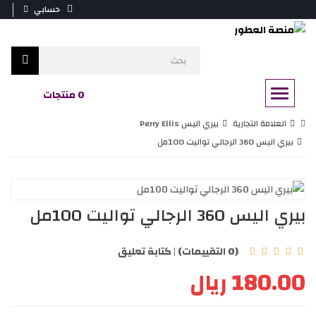
حسابي
0 منتجات
العلامة التجارية
بيري اليس Perry Ellis
بيري اليس 360 الرجالي تواليت 100مل
بيري اليس 360 الرجالي تواليت 100مل
(0 التقييمات)
|
كتابة تعليق
180.00 ريال