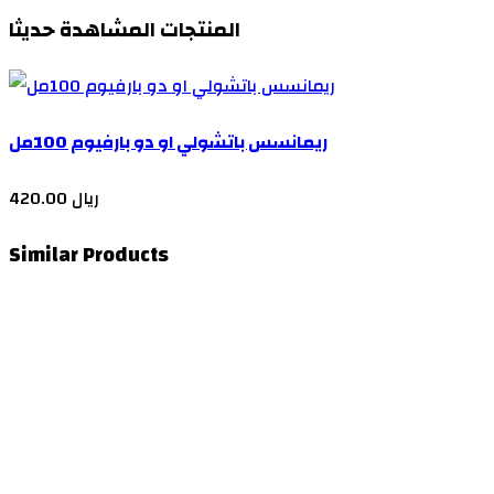
المنتجات المشاهدة حديثا
ريمانسس باتشولي او دو بارفيوم 100مل
420.00 ريال
Similar Products