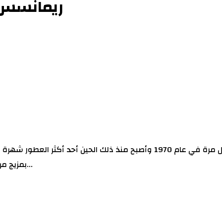
ريمانسس با
بمزيج من الباتشولي الجاوي الأنيق والمكرر الذي ينتقل إلى مزيج ترابي من أ...