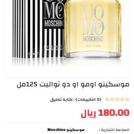
موسكينو اومو او دو تواليت 125مل
(0 التقييمات)
|
كتابة تعليق
180.00 ريال
العلامة التجارية :
موسكينو Moschino