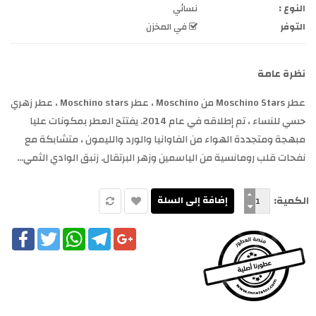
النوع :
نسائي
التوفر
في المخزن
نظرة عامة
عطر Moschino Stars من Moschino ، عطر Moschino stars ، عطر زهري
حسي للنساء ، تم إطلاقه في عام 2014. يفتتح العطر بمكونات عليا
مبهجة ومتجددة الهواء من الفاوانيا والورد والليمون ، متشابكة مع
نفحات قلب رومانسية من الياسمين وزهر البرتقال. زنبق الوادي الثمي...
الكمية:
cebook
Twitter
WhatsApp
Telegram
Google+