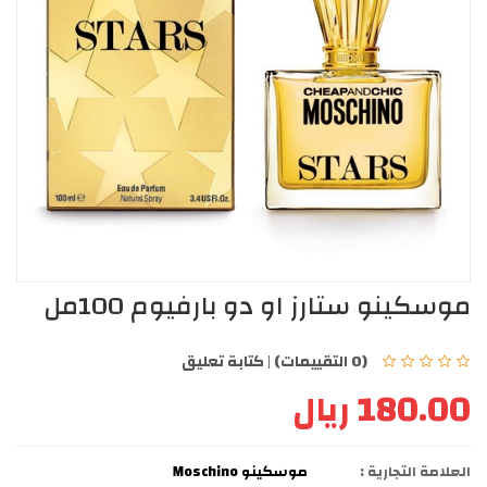
موسكينو ستارز او دو بارفيوم 100مل
(0 التقييمات)
|
كتابة تعليق
180.00 ريال
العلامة التجارية :
موسكينو Moschino