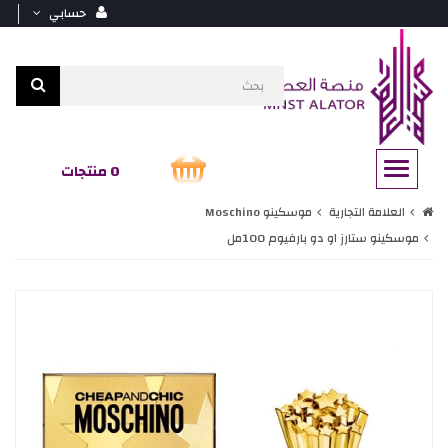
حسابي
0 منتجات
العلامة التجارية
موسكينو Moschino
موسكينو ستارز او دو بارفيوم 100مل