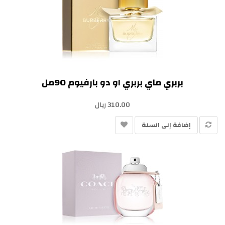
بربري ماي بربري او دو بارفيوم 90مل
310.00 ريال
إضافة إلى السلة