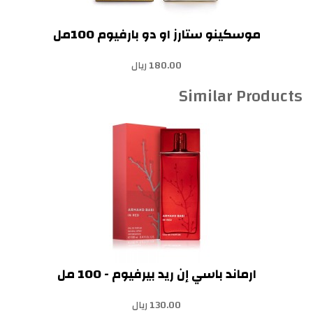
موسكينو ستارز او دو بارفيوم 100مل
180.00 ريال
Similar Products
ارماند باسي إن ريد بيرفيوم - 100 مل
130.00 ريال