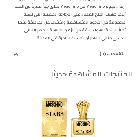
ارتداء نجوم Moschino من Moschino يخلق جواً مغرياً من الثقة
أينما ذهبت. افتح الغطاء على الزجاجة المضيئة التي تشبه
مجموعة من النجوم المتساقطة واكشف عن العاطفة بينما
تملأ الرائحة الهواء بباقة من الزهور الزاهية. العطر النباتي
الحسي مثالي للنهار أو لأمسية ساحرة في المدينة.
التقييمات (0)
المنتجات المشاهدة حديثا