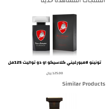
المنتجات المشاهدة حديثا
تونينو لامبورغيني كلاسيكو او دو تواليت 125مل
125.00 ريال
Similar Products