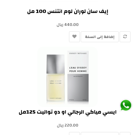
إيف سان لوران لوم انتنس 100 مل
440.00 ريال
إضافة إلى السلة
ايسي مياكي الرجالي او دو تواليت 125مل
220.00 ريال