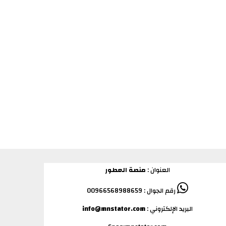
العنوان :
منصة العطور
رقم الجوال : 00966568988659
البريد الإلكتروني :
info@mnstator.com