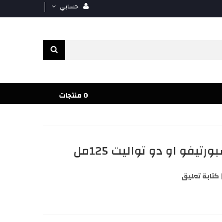
حسابي
0 منتجات
تيفو او دو تواليت 125مل
كتابة تعليق