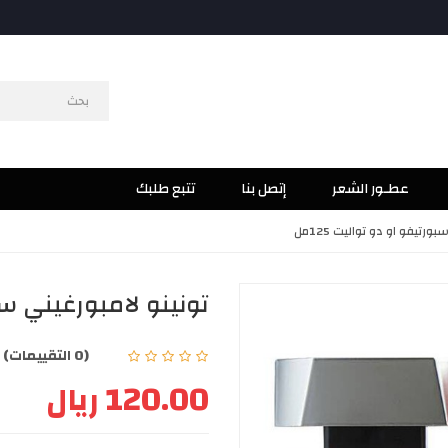
عطـور الشعر
إتصل بنا
تتبع طلبك
ورتيفو او دو تواليت 125مل
تونينو لامبورغيني سبور
(0 التقييمات)
|
120.00 ريال