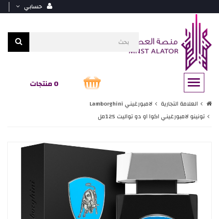
حسابي
0 منتجات
العلامة التجارية
لامبورغيني Lamborghini
تونينو لامبورغيني اكوا او دو تواليت 125مل