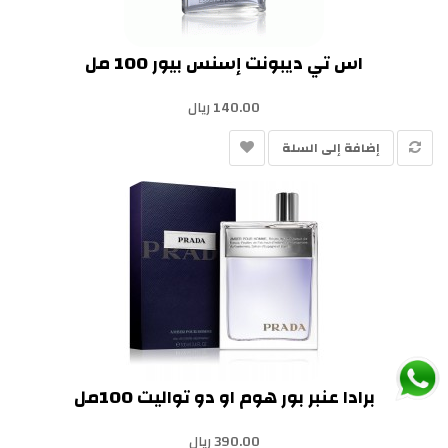
اس تي ديبونت إسنس بيور 100 مل
140.00 ريال
إضافة إلى السلة
برادا عنبر بور هوم او دو تواليت 100مل
390.00 ريال