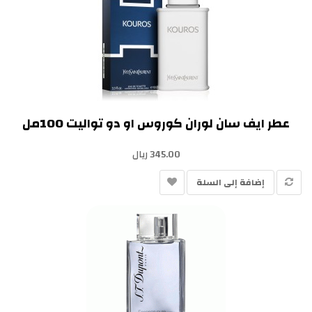
عطر ايف سان لوران كوروس او دو تواليت 100مل
345.00 ريال
إضافة إلى السلة