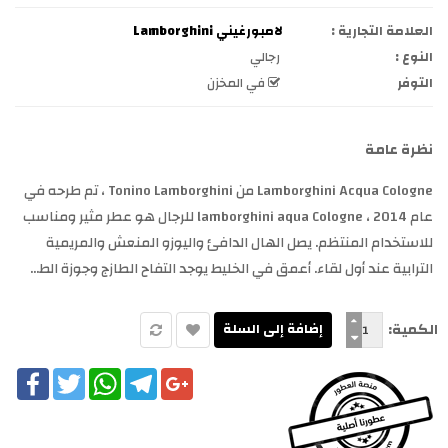
العلامة التجارية :
لامبورغيني Lamborghini
النوع :
رجالي
التوفر
في المخزن
نظرة عامة
Lamborghini Acqua Cologne من Tonino Lamborghini ، تم طرحه في
عام 2014 ، lamborghini aqua Cologne للرجال هو عطر مثير ومناسب
للاستخدام المنتظم. يصل الهال الدافئ واليوزو المنعش والمريمية
الترابية عند أول لقاء. أعمق في الخليط يوجد التفاح الطازج وجوزة الط...
الكمية:
cebook
Twitter
WhatsApp
Telegram
Google+