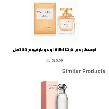
اوسكار دي لارنتا Alibi او دو بارفيوم 100مل
310.00 ريال
Similar Products