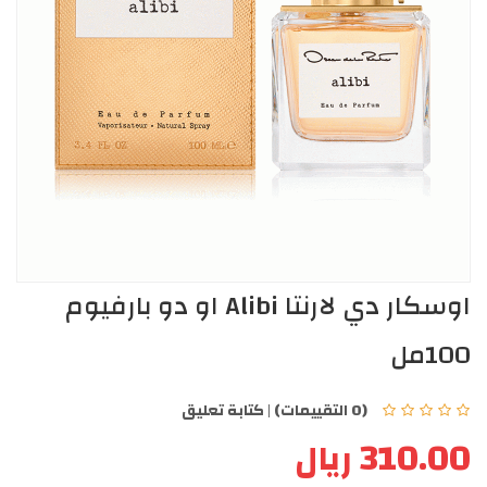
اوسكار دي لارنتا Alibi او دو بارفيوم
100مل
(0 التقييمات)
|
كتابة تعليق
310.00 ريال