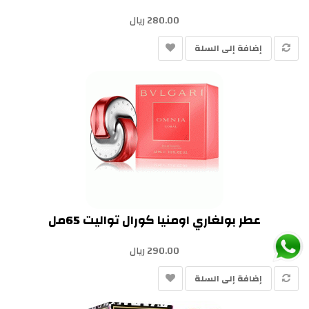
280.00 ريال
إضافة إلى السلة
عطر بولغاري اومنيا كورال تواليت 65مل
290.00 ريال
إضافة إلى السلة