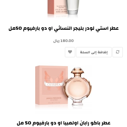
عطر استي لودر بليجر النسائي او دو بارفيوم 50مل
180.00 ريال
إضافة إلى السلة
عطر باكو رابان اولمبيا او دو بارفيوم 50 مل