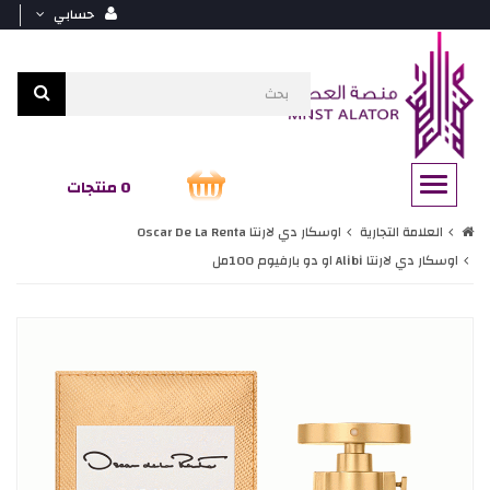
حسابي
0 منتجات
العلامة التجارية
اوسكار دي لارنتا Oscar De La Renta
اوسكار دي لارنتا Alibi او دو بارفيوم 100مل