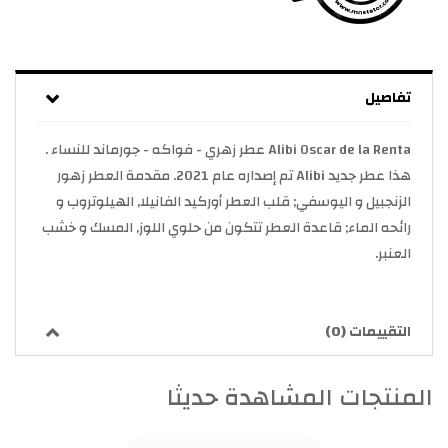
تفاصيل
Alibi Oscar de la Renta عطر زهري - فواكه - جورماند للنساء .
هذا عطر جديد Alibi تم إصداره عام 2021. مقدمة العطر زهور
الزنجبيل و اليوسفي; قلب العطر أوركيد الفانيلا, الهيلوتروب و
رائحه الماء; قاعدة العطر تتكون من حلوي اللوز, المسك و خشب
العنبر.
التقييمات (0)
المنتجات المشاهدة حديثا