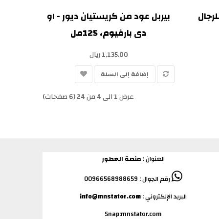
لرجال
بيربل عود من كريستيان ديور - او
دى بارفيوم، 125مل
1,135.00 ريال
إضافة إلى السلة
عرض 1 الى 4 من 24 (6 صفحات)
العنوان :
منصة العطور
رقم الجوال : 00966568988659
البريد الإلكتروني :
info@mnstator.com
Snap:mnstator.com