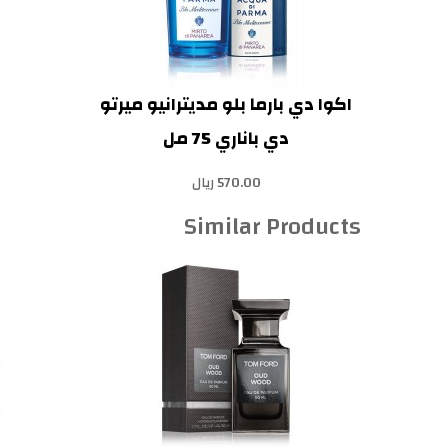
اكوا دي بارما بلو مديترانيو ميرتو
دي باناري 75 مل
570.00 ريال
Similar Products