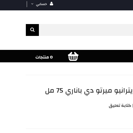
حسابي
0 منتجات
نيو ميرتو دي باناري 75 مل
كتابة تعليق