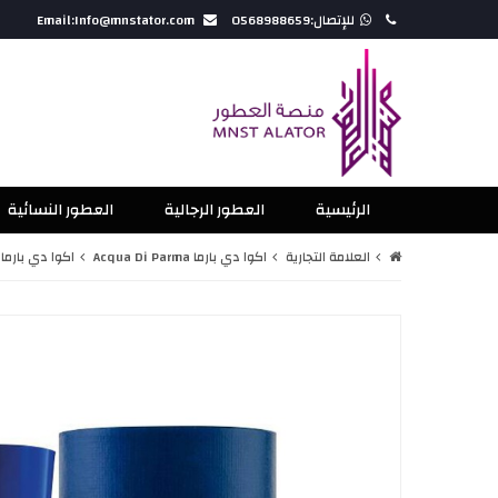
للإتصال:0568988659
Email:Info@mnstator.com
الرئيسية
العطور الرجالية
العطور النسائية
العلامة التجارية
اكوا دي بارما Acqua Di Parma
اكوا دي بارما بل