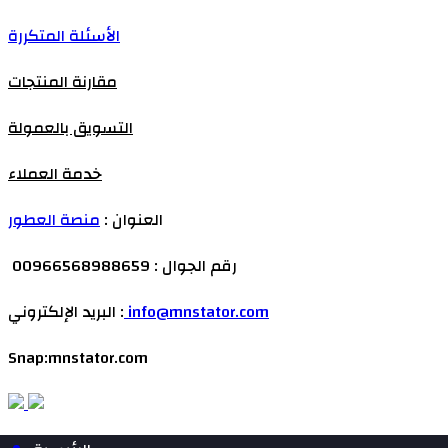
الأسئلة المتكررة
مقارنة المنتجات
التسويق بالعمولة
خدمة العملاء
العنوان :
منصة العطور
رقم الجوال : 00966568988659
info@mnstator.com
البريد الإلكتروني :
Snap:mnstator.com