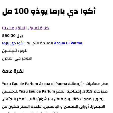
أكوا دي بارما يوذو 100 مل
كتابة تعليق
|
(0 التقييمات)
880.00 ريال
اكوا دي بارما Acqua Di Parma
العلامة التجارية :
النوع :
للجنسين
التوفر
في المخزن
نظرة عامة
Yuzu Eau de Parfum Acqua di Parma عطر حمضيات - أروماتك
للجنسين. Yuzu Eau de Parfum صدر عام 2019. إفتتاحية العطر
يوزو, برغموت كالابريا و فلفل سيشوان; قلب العطر اللوتس,
الميموزا, أوراق البنفسج و الياسمين; قاعدة العطر تتكون من