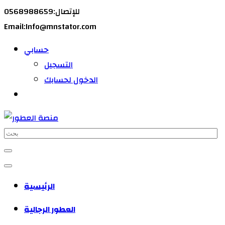
للإتصال:0568988659
Email:Info@mnstator.com
حسابي
التسجيل
الدخول لحسابك
الرئيسية
العطور الرجالية