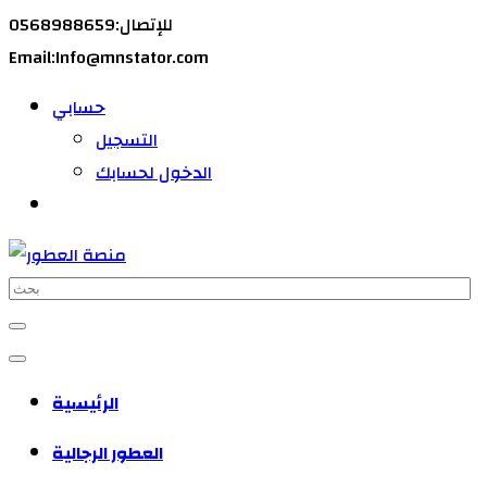
للإتصال:0568988659
Email:Info@mnstator.com
حسابي
التسجيل
الدخول لحسابك
الرئيسية
العطور الرجالية