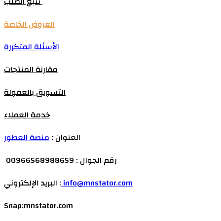
تتبع الطلب
العروض الخاصة
الأسئلة المتكررة
مقارنة المنتجات
التسويق بالعمولة
خدمة العملاء
العنوان :
منصة العطور
رقم الجوال : 00966568988659
info@mnstator.com
البريد الإلكتروني :
Snap:mnstator.com