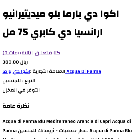
اكوا دي بارما بلو ميديتيرانيو
ارانسيا دي كابري 75 مل
كتابة تعليق
|
(0 التقييمات)
380.00 ريال
اكوا دي بارما Acqua Di Parma
العلامة التجارية :
النوع :
للجنسين
التوفر
في المخزن
نظرة عامة
Acqua di Parma Blu Mediterraneo Arancia di Capri Acqua di
Parma عطر حمضيات - أروماتك للجنسين. Acqua di Parma Blu