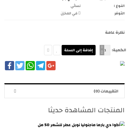
النوع :
نسائي
التوفر
في المخزن
نظرة عامة
الكمية:
cebook
Twitter
WhatsApp
Telegram
Google+
التقييمات (0)
المنتجات المشاهدة حديثا