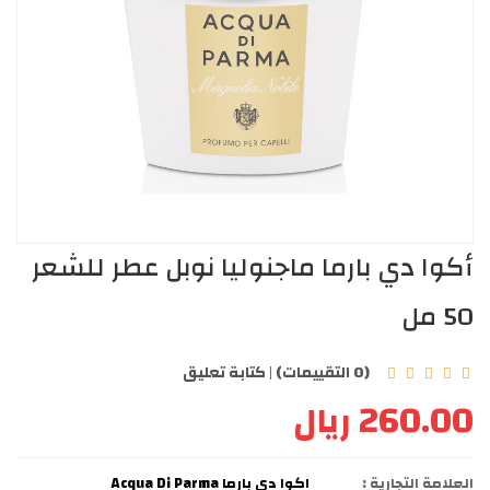
أكوا دي بارما ماجنوليا نوبل عطر للشعر
50 مل
(0 التقييمات)
|
كتابة تعليق
260.00 ريال
العلامة التجارية :
اكوا دي بارما Acqua Di Parma