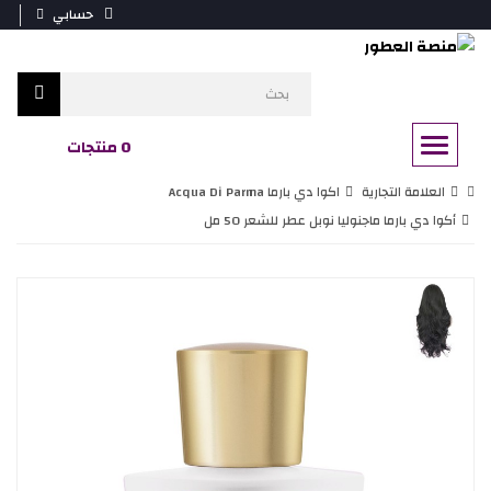
حسابي
0 منتجات
العلامة التجارية
اكوا دي بارما Acqua Di Parma
أكوا دي بارما ماجنوليا نوبل عطر للشعر 50 مل