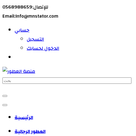
للإتصال:0568988659
Email:Info@mnstator.com
حسابي
التسجيل
الدخول لحسابك
الرئيسية
العطور الرجالية