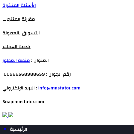
الأسئلة المتكررة
مقارنة المنتجات
التسويق بالعمولة
خدمة العملاء
العنوان :
منصة العطور
رقم الجوال : 00966568988659
info@mnstator.com
البريد الإلكتروني :
Snap:mnstator.com
الرئيسية