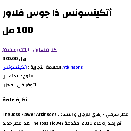
أتكينسونس ذا جوس فلاور
100 مل
كتابة تعليق
|
(0 التقييمات)
820.00 ريال
اتكينسونس Atkinsons
العلامة التجارية :
النوع :
للجنسين
التوفر
في المخزن
نظرة عامة
The Joss Flower Atkinsons عطر شرقي - زهري للرجال و النساء .
هذا عطر جديد The Joss Flower تم إصداره عام 2019. مقدمة