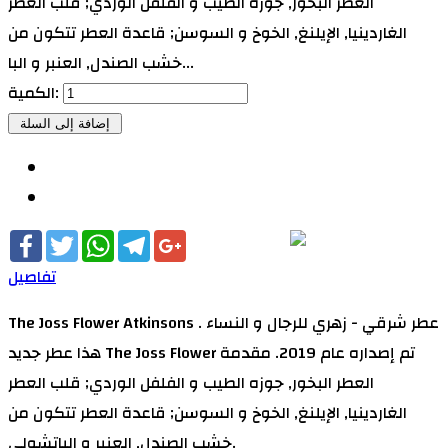
العطر البخور, جوزه الطيب و الفلفل الوردي; قلب العطر
الغاردينيا, الإيلنغ, الخوخ و السوسن; قاعدة العطر تتكون من
خشب الصندل, العنبر و البا...
الكمية:
Facebook
Twitter
WhatsApp
Telegram
Google+
تفاصيل
The Joss Flower Atkinsons عطر شرقي - زهري للرجال و النساء .
هذا عطر جديد The Joss Flower تم إصداره عام 2019. مقدمة
العطر البخور, جوزه الطيب و الفلفل الوردي; قلب العطر
الغاردينيا, الإيلنغ, الخوخ و السوسن; قاعدة العطر تتكون من
خشب الصندل, العنبر و الباتشولي.