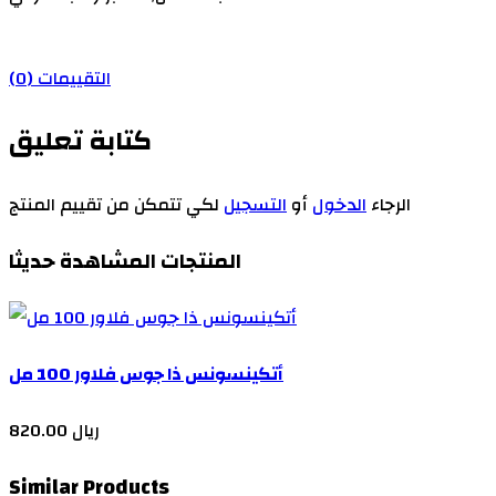
التقييمات (0)
كتابة تعليق
الرجاء
الدخول
أو
التسجيل
لكي تتمكن من تقييم المنتج
المنتجات المشاهدة حديثا
أتكينسونس ذا جوس فلاور 100 مل
820.00 ريال
Similar Products