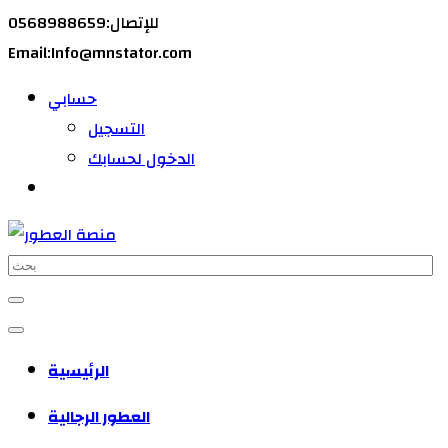
للإتصال:0568988659
Email:Info@mnstator.com
حسابي
التسجيل
الدخول لحسابك
الرئيسية
العطور الرجالية