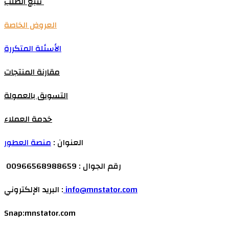
تتبع الطلب
العروض الخاصة
الأسئلة المتكررة
مقارنة المنتجات
التسويق بالعمولة
خدمة العملاء
العنوان :
منصة العطور
رقم الجوال : 00966568988659
info@mnstator.com
البريد الإلكتروني :
Snap:mnstator.com