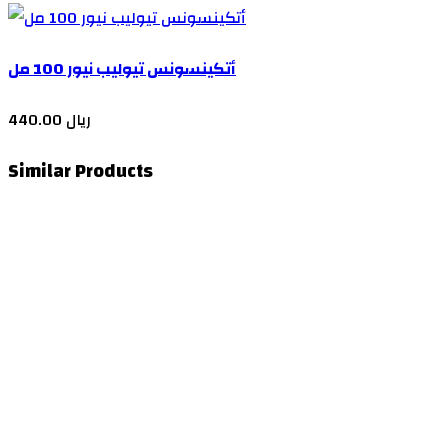
أتكينسونس تيوليب نيور 100 مل
440.00 ريال
Similar Products