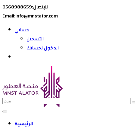
للإتصال:0568988659
Email:Info@mnstator.com
حسابي
التسجيل
الدخول لحسابك
الرئيسية