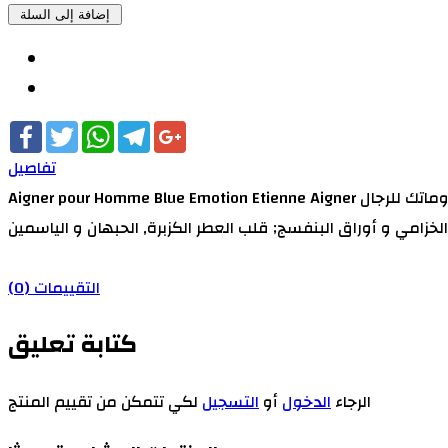
Facebook
Twitter
WhatsApp
Telegram
Google+
تفاصيل
Aigner pour Homme Blue Emotion Etienne Aigner عطر أروماتك للرجال . Aigner pour Homme Blue Emotion تم إصداره عام 2003. Ramon Monegal قام بتوقيع هذا العطر. مقدمة العطر
التقييمات (0)
كتابة تعليق
الرجاء
الدخول
أو
التسجيل
لكي تتمكن من تقييم المنتج