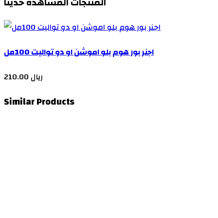
المنتجات المشاهدة حديثا
اجنر بور هوم بلو اموشن او دو تواليت 100مل
210.00 ريال
Similar Products