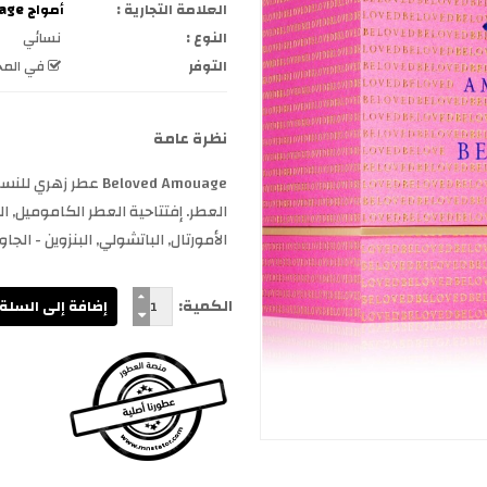
العلامة التجارية :
أمواج Amouage
النوع :
نسائي
التوفر
في المخ
نظرة عامة
العطر. إفتتاحية العطر الكاموميل, ال
الأمورتال, الباتشولي, البنزوين - الجاوي,
الكمية: