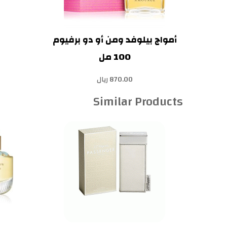
أمواج بيلوفد ومن أو دو برفيوم
100 مل
870.00 ريال
Similar Products