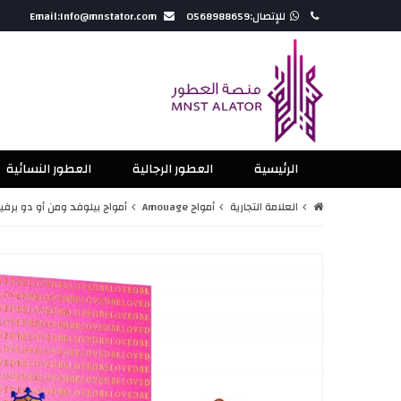
للإتصال:0568988659
Email:Info@mnstator.com
الرئيسية
العطور الرجالية
العطور النسائية
العلامة التجارية
أمواج Amouage
أمواج بيلوفد ومن أو دو برفيوم 00