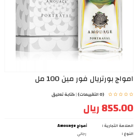
امواج بورتريال فور مين 100 مل
(0 التقييمات)
|
كتابة تعليق
855.00 ريال
العلامة التجارية :
أمواج Amouage
النوع :
رجالي