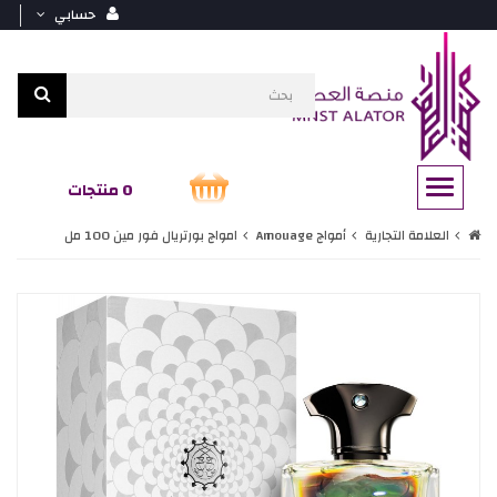
حسابي
0 منتجات
العلامة التجارية
أمواج Amouage
امواج بورتريال فور مين 100 مل