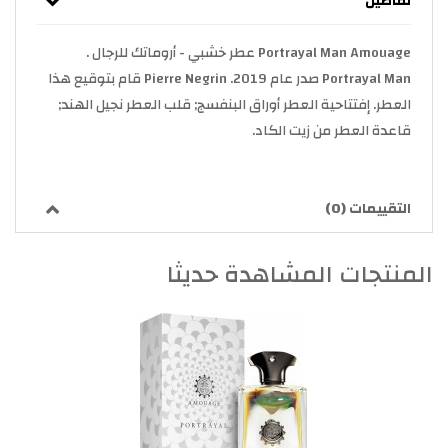
تفاصيل
Portrayal Man Amouage عطر خشبي - أروماتك للرجال .
Portrayal Man صدر عام 2019. Pierre Negrin قام بتوقيع هذا
العطر. إفتتاحية العطر أوراق البنفسج; قلب العطر نجيل الهند;
قاعدة العطر من زيت الكاد.
التقييمات (0)
المنتجات المشاهدة حديثا