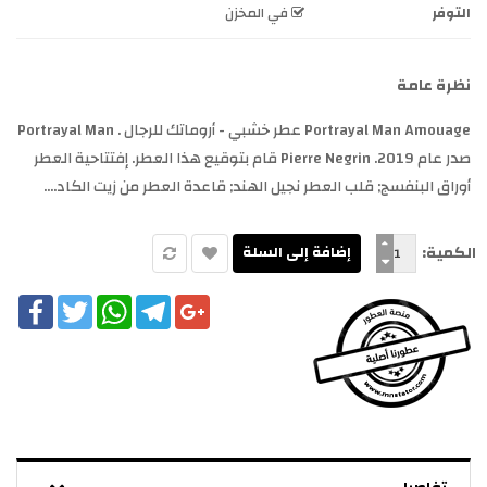
التوفر
في المخزن
نظرة عامة
Portrayal Man Amouage عطر خشبي - أروماتك للرجال . Portrayal Man
صدر عام 2019. Pierre Negrin قام بتوقيع هذا العطر. إفتتاحية العطر
أوراق البنفسج; قلب العطر نجيل الهند; قاعدة العطر من زيت الكاد....
الكمية:
cebook
Twitter
WhatsApp
Telegram
Google+