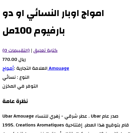
امواج اوبار النسائي او دو
بارفيوم 100مل
كتابة تعليق
|
(0 التقييمات)
770.00 ريال
أمواج Amouage
العلامة التجارية :
النوع :
نسائي
التوفر
في المخزن
نظرة عامة
Ubar Amouage عطر شرقي - زهري للنساء . Ubar صدر عام
1995. Creations Aromatiques قام بتوقيع هذا العطر. إفتتاحية