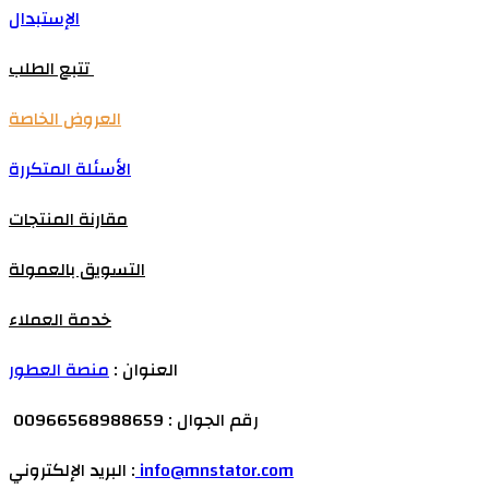
الإستبدال
تتبع الطلب
العروض الخاصة
الأسئلة المتكررة
مقارنة المنتجات
التسويق بالعمولة
خدمة العملاء
العنوان :
منصة العطور
رقم الجوال : 00966568988659
info@mnstator.com
البريد الإلكتروني :