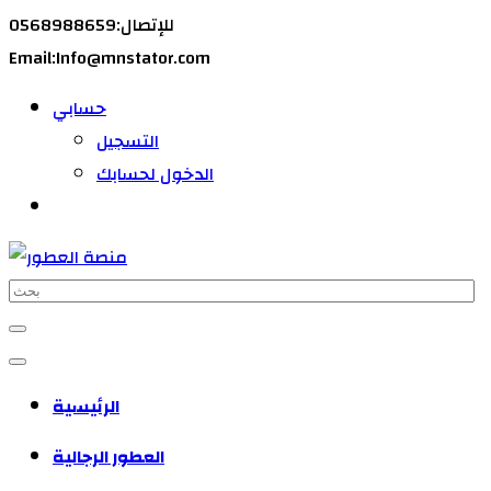
للإتصال:0568988659
Email:Info@mnstator.com
حسابي
التسجيل
الدخول لحسابك
الرئيسية
العطور الرجالية