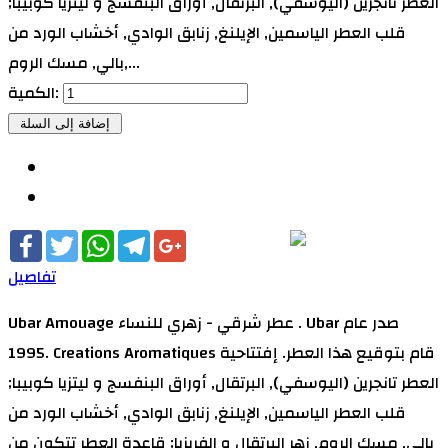
العطر تانجرين (اليوسفي), البرتقال, أوراق البنفسج و ليتزيا كوبيبا;
قلب العطر الياسمين, الإيلنغ, زنابق الوادي, أخشاب الورد من
بالي, مسك الروم,...
الكمية:
Facebook
Twitter
WhatsApp
Telegram
Google+
تفاصيل
Ubar Amouage عطر شرقي - زهري للنساء . Ubar صدر عام
1995. Creations Aromatiques قام بتوقيع هذا العطر. إفتتاحية
العطر تانجرين (اليوسفي), البرتقال, أوراق البنفسج و ليتزيا كوبيبا;
قلب العطر الياسمين, الإيلنغ, زنابق الوادي, أخشاب الورد من
بالي, مسك الروم, زهر البرتقال و الفريزيا; قاعدة العطر تتكون من