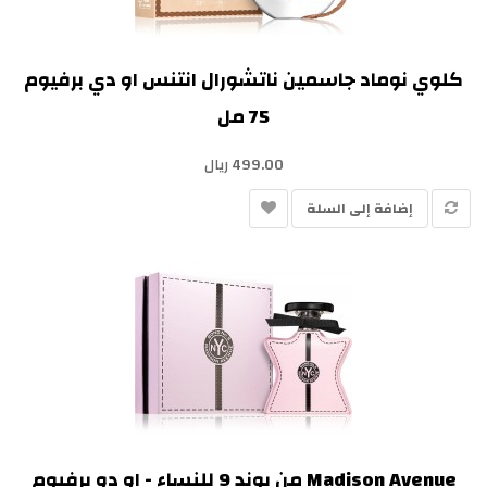
كلوي نوماد جاسمين ناتشورال انتنس او دي برفيوم
75 مل
499.00 ريال
إضافة إلى السلة
Madison Avenue من بوند 9 للنساء - او دو برفيوم