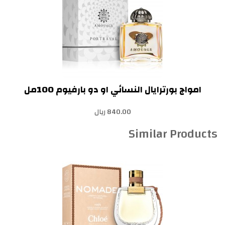
امواج بورترايال النسائي او دو بارفيوم 100مل
840.00 ريال
Similar Products