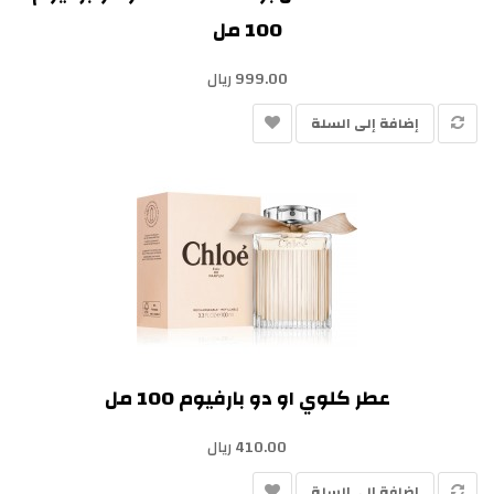
100 مل
999.00 ريال
إضافة إلى السلة
عطر كلوي او دو بارفيوم 100 مل
410.00 ريال
إضافة إلى السلة