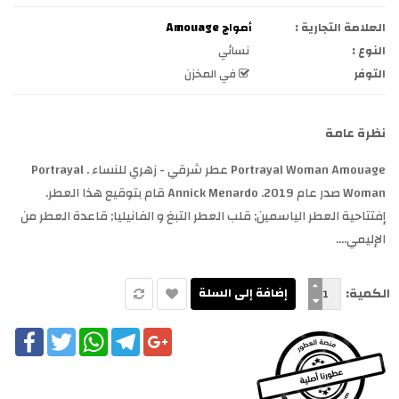
العلامة التجارية :
أمواج Amouage
النوع :
نسائي
التوفر
في المخزن
نظرة عامة
Portrayal Woman Amouage عطر شرقي - زهري للنساء . Portrayal
Woman صدر عام 2019. Annick Menardo قام بتوقيع هذا العطر.
إفتتاحية العطر الياسمين; قلب العطر التبغ و الفانيليا; قاعدة العطر من
الإليمي....
الكمية:
cebook
Twitter
WhatsApp
Telegram
Google+