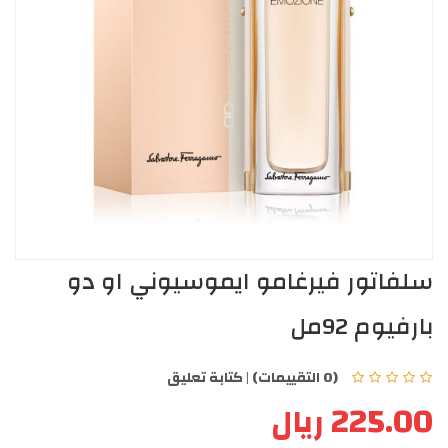
سلفاتور فيرغامو ايموسيوني او دو
بارفيوم 92مل
(0 التقييمات)
|
كتابة تعليق
225.00 ريال