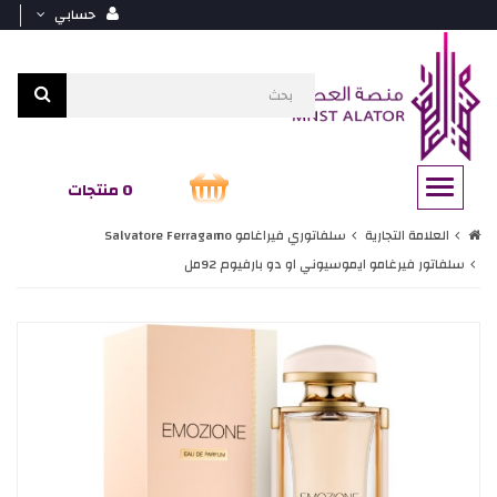
حسابي
0 منتجات
العلامة التجارية
سلفاتوري فيراغامو Salvatore Ferragamo
سلفاتور فيرغامو ايموسيوني او دو بارفيوم 92مل