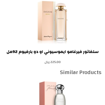
سلفاتور فيرغامو ايموسيوني او دو بارفيوم 92مل
225.00 ريال
Similar Products