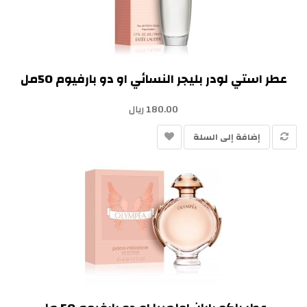
عطر استي لودر بليجر النسائي او دو بارفيوم 50مل
180.00 ريال
إضافة إلى السلة