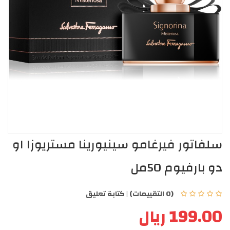
سلفاتور فيرغامو سينيورينا مستريوزا او
دو بارفيوم 50مل
(0 التقييمات)
|
كتابة تعليق
199.00 ريال