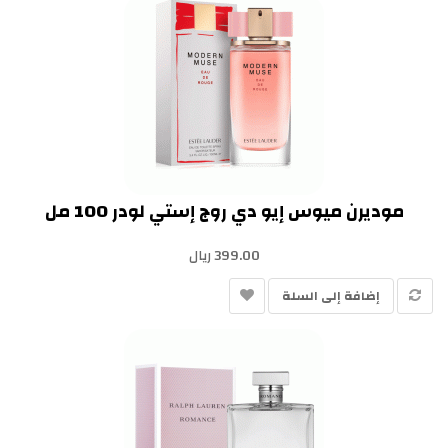
موديرن ميوس إيو دي روج إستي لودر 100 مل
399.00 ريال
إضافة إلى السلة