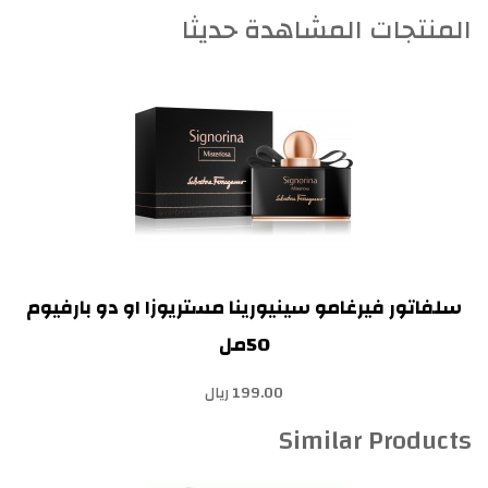
المنتجات المشاهدة حديثا
سلفاتور فيرغامو سينيورينا مستريوزا او دو بارفيوم
50مل
199.00 ريال
Similar Products