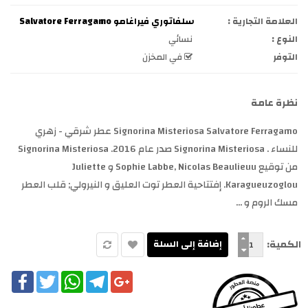
العلامة التجارية :
سلفاتوري فيراغامو Salvatore Ferragamo
النوع :
نسائي
التوفر
في المخزن
نظرة عامة
Signorina Misteriosa Salvatore Ferragamo عطر شرقي - زهري
للنساء . Signorina Misteriosa صدر عام 2016. Signorina Misteriosa
من توقيع Sophie Labbe, Nicolas Beaulieuu و Juliette
Karagueuzoglou. إفتتاحية العطر توت العليق و النيرولي; قلب العطر
مسك الروم و ...
الكمية:
cebook
Twitter
WhatsApp
Telegram
Google+