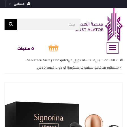
حسابي
0 منتجات
العلامة التجارية
سلفاتوري فيراغامو Salvatore Ferragamo
سلفاتور فيرغامو سينيورينا مستريوزا او دو بارفيوم 50مل