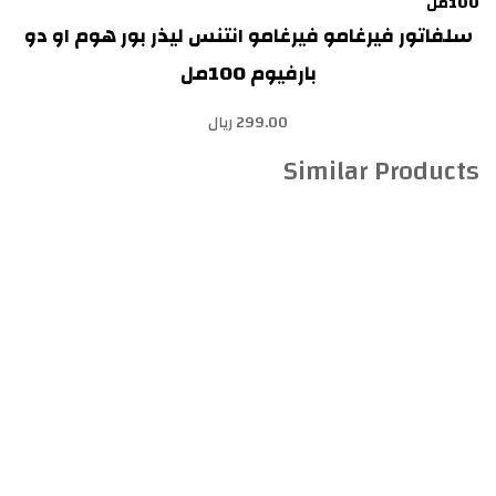
سلفاتور فيرغامو فيرغامو انتنس ليذر بور هوم او دو
بارفيوم 100مل
299.00 ريال
Similar Products