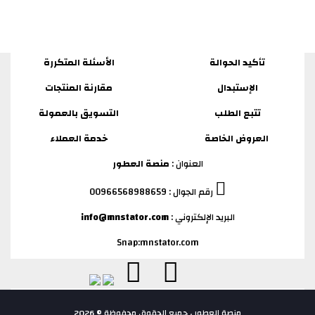
تأكيد الحوالة
الأسئلة المتكررة
الإستبدال
مقارنة المنتجات
تتبع الطلب
التسويق بالعمولة
العروض الخاصة
خدمة العملاء
العنوان :
منصة العطور
رقم الجوال : 00966568988659
البريد الإلكتروني :
info@mnstator.com
Snap:mnstator.com
منصة العطور ، جميع الحقوق محفوظة © 2026