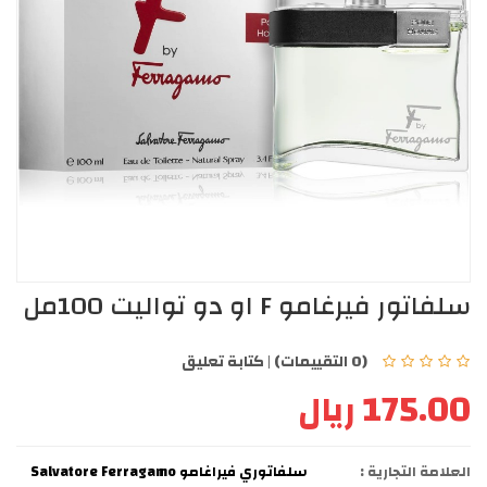
سلفاتور فيرغامو F او دو تواليت 100مل
(0 التقييمات)
|
كتابة تعليق
175.00 ريال
العلامة التجارية :
سلفاتوري فيراغامو Salvatore Ferragamo