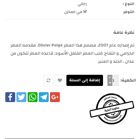
النوع :
رجالي
التوفر
في المخزن
نظرة عامة
تم إصداره عام 2007. مصمم هذا العطر Olivier Polge. مقدمه العطر
الخزامي و التفاح; قلب العطر الفلفل الأسود; قاعده العطر تتكون من
عدان , الجلد و العنبر.
الكمية:
cebook
Twitter
WhatsApp
Telegram
Google+