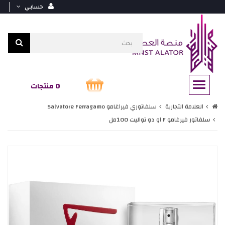
حسابي
0 منتجات
العلامة التجارية
سلفاتوري فيراغامو Salvatore Ferragamo
سلفاتور فيرغامو F او دو تواليت 100مل